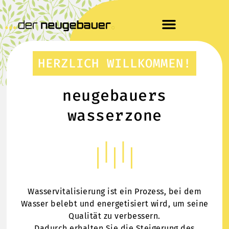
HERZLICH WILLKOMMEN!
neugebauers
wasserzone
Wasservitalisierung ist ein Prozess, bei dem
Wasser belebt und energetisiert wird, um seine
Qualität zu verbessern.
Dadurch erhalten Sie die Steigerung des